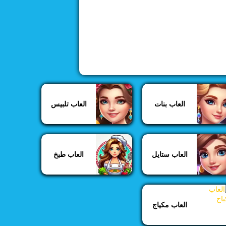
العاب بنات
العاب تلبيس
العاب ستايل
العاب طبخ
العاب مكياج