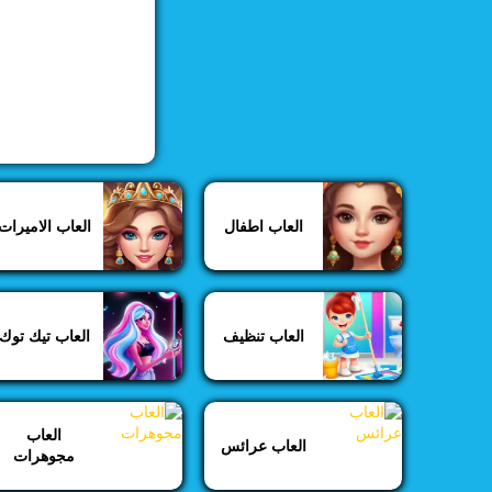
العاب تلبيس
العاب تنظيف
العاب تيك توك
العاب ديزني
العاب اطفال
العاب الاميرات
العاب ديكور
العاب تنظيف
العاب تيك توك
العاب ستايل
العاب طبخ
العاب
العاب عرائس
مجوهرات