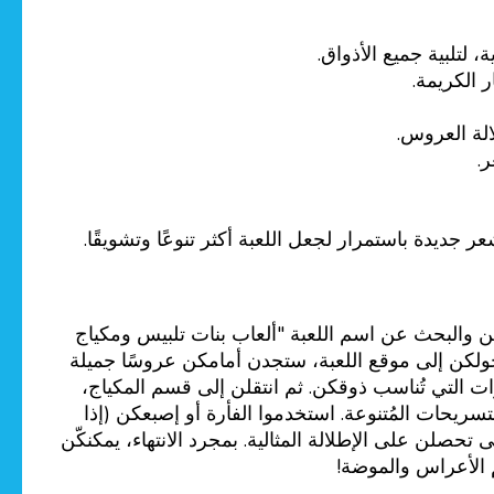
لتلبية جميع الأذواق.
 الكريمة.
لة العروس.
.
يدة باستمرار لجعل اللعبة أكثر تنوعًا وتشويقًا.
 والبحث عن اسم اللعبة "ألعاب بنات تلبيس ومكياج
دخولكن إلى موقع اللعبة، ستجدن أمامكن عروسًا جميلة
ت التي تُناسب ذوقكن. ثم انتقلن إلى قسم المكياج،
سريحات المُتنوعة. استخدموا الفأرة أو إصبعكن (إذا
لن على الإطلالة المثالية. بمجرد الانتهاء، يمكنكّن
م الأعراس والموضة!