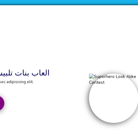
العاب بنات تلب
c adipisicing elit.