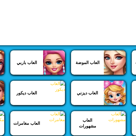
العاب الموضة
العاب باربي
العاب ديزني
العاب ديكور
العاب
العاب مغامرات
مشهورات