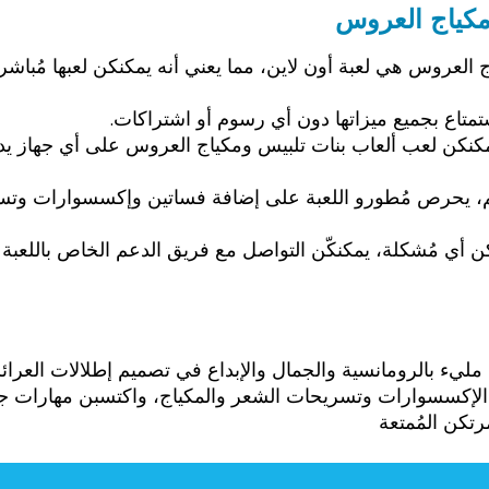
مكياج العروس
اج العروس هي لعبة أون لاين، مما يعني أنه يمكنكن لعبها مُب
استمتاع بجميع ميزاتها دون أي رسوم أو اشتراكات.
كنكن لعب ألعاب بنات تلبيس ومكياج العروس على أي جهاز يدعم 
، يحرص مُطورو اللعبة على إضافة فساتين وإكسسوارات وتسري
أي مُشكلة، يمكنكّن التواصل مع فريق الدعم الخاص باللعبة من 
مليء بالرومانسية والجمال والإبداع في تصميم إطلالات العرائ
الإكسسوارات وتسريحات الشعر والمكياج، واكتسبن مهارات جديد
رتكن المُمتعة