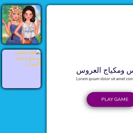
يس ومكياج العروس
Lorem ipsum dolor sit amet conse
PLAY GAME