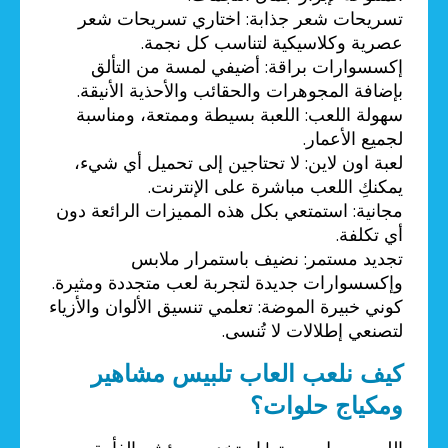
تسريحات شعر جذابة: اختاري تسريحات شعر
عصرية وكلاسيكية لتناسب كل نجمة.
إكسسوارات براقة: أضيفي لمسة من التألق
بإضافة المجوهرات والحقائب والأحذية الأنيقة.
سهولة اللعب: اللعبة بسيطة وممتعة، ومناسبة
لجميع الأعمار.
لعبة اون لاين: لا تحتاجين إلى تحميل أي شيء،
يمكنكِ اللعب مباشرة على الإنترنت.
مجانية: استمتعي بكل هذه المميزات الرائعة دون
أي تكلفة.
تجديد مستمر: نضيف باستمرار ملابس
وإكسسوارات جديدة لتجربة لعب متجددة ومثيرة.
كوني خبيرة الموضة: تعلمي تنسيق الألوان والأزياء
لتصنعي إطلالات لا تُنسى.
كيف نلعب العاب تلبيس مشاهير
ومكياج حلوات؟