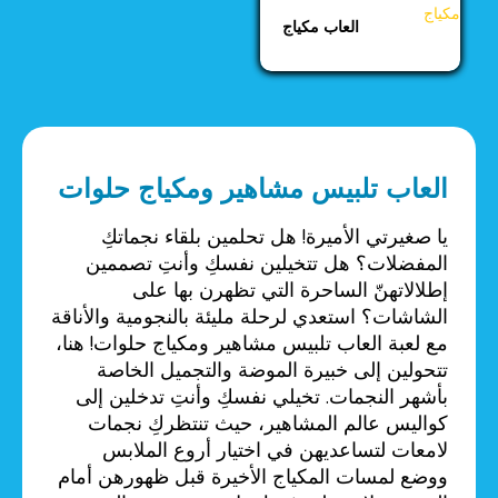
العاب مكياج
العاب تلبيس مشاهير ومكياج حلوات
يا صغيرتي الأميرة! هل تحلمين بلقاء نجماتكِ
المفضلات؟ هل تتخيلين نفسكِ وأنتِ تصممين
إطلالاتهنّ الساحرة التي تظهرن بها على
الشاشات؟ استعدي لرحلة مليئة بالنجومية والأناقة
مع لعبة العاب تلبيس مشاهير ومكياج حلوات! هنا،
تتحولين إلى خبيرة الموضة والتجميل الخاصة
بأشهر النجمات. تخيلي نفسكِ وأنتِ تدخلين إلى
كواليس عالم المشاهير، حيث تنتظركِ نجمات
لامعات لتساعديهن في اختيار أروع الملابس
ووضع لمسات المكياج الأخيرة قبل ظهورهن أمام