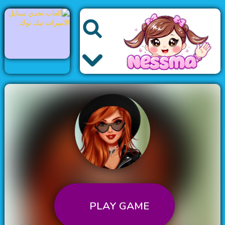
العاب اطفال
العاب الاميرات
العاب الموضة
العاب باربي
PLAY GAME