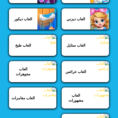
العاب ديزني
العاب ديكور
العاب ستايل
العاب طبخ
العاب
العاب عرائس
مجوهرات
العاب
العاب مغامرات
مشهورات