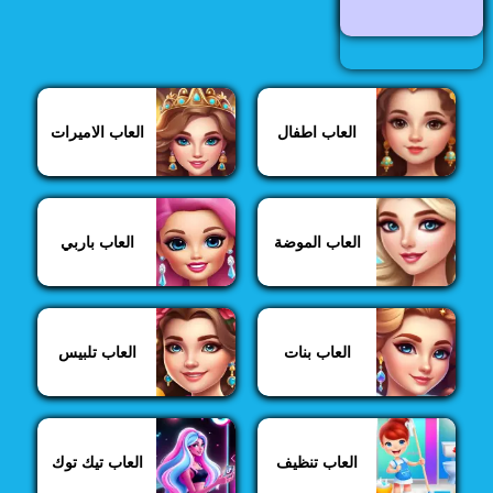
العاب اطفال
العاب الاميرات
العاب الموضة
العاب باربي
العاب بنات
العاب تلبيس
العاب تنظيف
العاب تيك توك