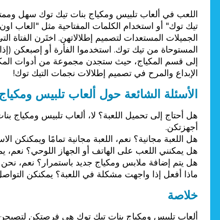
اللعب في ألعاب تلبيس ومكياج بنات تيك توك سهل وممتع 
تيك توك" أو استخدام الكلمات المفتاحية مثل "العاب اون
الجميلات المستعدات لتصميم إطلالاتهن. اختَرن الفتاة الت
المستوحاة من تيك توك. استخدموا الفأرة أو إصبعكن (إذا
إلى قسم المكياج، حيث ستجدن مجموعة من أدوات المكياج. 
الإبداع والمرح في تصميم إطلالات نجمات التيك توك!
الأسئلة الشائعة حول ألعاب تلبيس ومكياج
هل أحتاج إلى تحميل اللعبة؟ لا، ألعاب تلبيس ومكياج بن
أجهزتكن.
هل اللعبة مجانية؟ نعم، اللعبة مجانية تمامًا ويمكنكن ال
هل يمكنني اللعب على الهاتف أو الجهاز اللوحي؟ نعم، يمكنك
هل يتم إضافة ملابس ومكياج جديد باستمرار؟ نعم، نحن ن
ماذا أفعل إذا واجهت مشكلة في اللعبة؟ يمكنكن التواص
خلاصة
ألعاب تلبيس ومكياج بنات تيك توك هي فرصتكن لتصبحن 