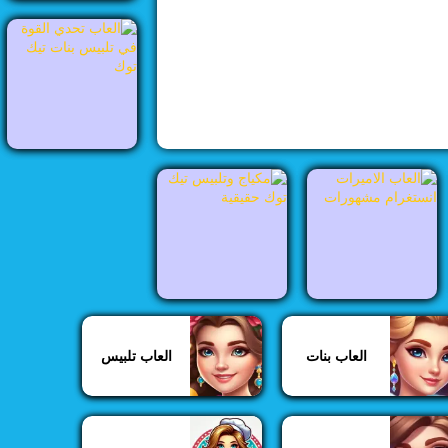
العاب بنات
العاب تلبيس