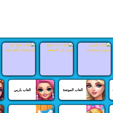
العاب الموضة
العاب باربي