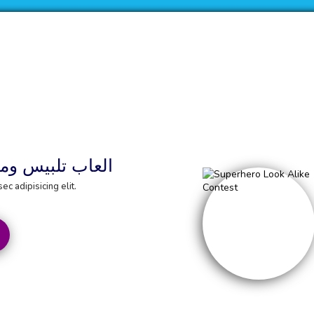
العاب تلبيس ومك
c adipisicing elit.