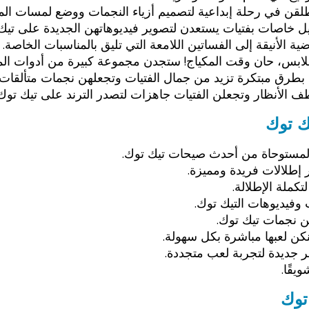
طلقن في رحلة إبداعية لتصميم أزياء النجمات ووضع لمسات الم
ل خاصات بفتيات يستعدن لتصوير فيديوهاتهن الجديدة على تيك
ة الأنيقة إلى الفساتين اللامعة التي تليق بالمناسبات الخاصة
لملابس، حان وقت المكياج! ستجدن مجموعة كبيرة من أدوات المك
 بطرق مبتكرة تزيد من جمال الفتيات وتجعلهن نجمات متألقات
ف الأنظار وتجعلن الفتيات جاهزات لتصدر الترند على تيك توك
ك توك
المستوحاة من أحدث صيحات تيك توك.
 إطلالات فريدة ومميزة.
ملة الإطلالة.
وفيديوهات التيك توك.
ن نجمات تيك توك.
نكن لعبها مباشرة بكل سهولة.
جديدة لتجربة لعب متجددة.
يقًا.
توك