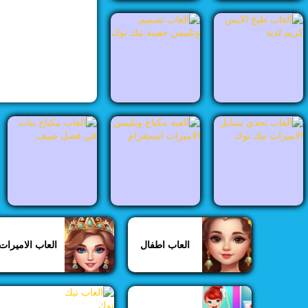
العاب تلبيس
العاب تنظيف
العاب تيك توك
العاب ديزني
العاب ديكور
العاب ستايل
العاب اطفال
العاب الاميرات
العاب طبخ