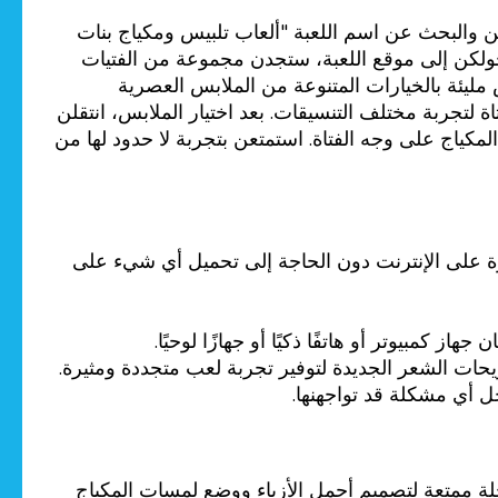
ن والبحث عن اسم اللعبة "ألعاب تلبيس ومكياج بنات
 دخولكن إلى موقع اللعبة، ستجدن مجموعة من الفتيات
س مليئة بالخيارات المتنوعة من الملابس العصرية
لتجربة مختلف التنسيقات. بعد اختيار الملابس، انتقلن
كياج على وجه الفتاة. استمتعن بتجربة لا حدود لها من
اشرة على الإنترنت دون الحاجة إلى تحميل أي شيء على
كمبيوتر أو هاتفًا ذكيًا أو جهازًا لوحيًا.
حات الشعر الجديدة لتوفير تجربة لعب متجددة ومثيرة.
 أي مشكلة قد تواجهنها.
 ممتعة لتصميم أجمل الأزياء ووضع لمسات المكياج