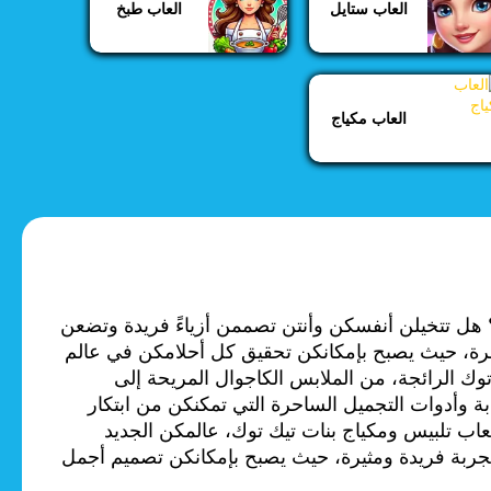
العاب ستايل
العاب طبخ
العاب مكياج
 هل تتخيلن أنفسكن وأنتن تصممن أزياءً فريدة وتضعن
هرة، حيث يصبح بإمكانكن تحقيق كل أحلامكن في عالم
وك الرائجة، من الملابس الكاجوال المريحة إلى
ابة وأدوات التجميل الساحرة التي تمكنكن من ابتكار
عاب تلبيس ومكياج بنات تيك توك، عالمكن الجديد
لتجربة فريدة ومثيرة، حيث يصبح بإمكانكن تصميم أجمل