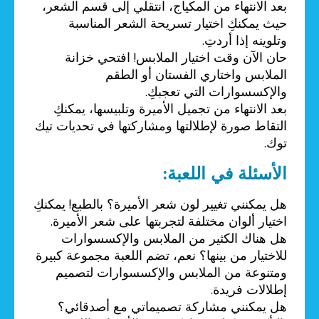
بعد الانتهاء من المكياج، انتقلي إلى قسم الشعر،
حيث يمكنكِ اختيار تسريحة الشعر المناسبة
وتلوينه إذا أردتِ.
حان الآن وقت اختيار الملابس! افتحي خزانة
الملابس واختاري الفستان أو الطقم
والإكسسوارات التي تعجبكِ.
بعد الانتهاء من تجميل الأميرة وتلبيسها، يمكنكِ
التقاط صورة لإطلالتها ومشاركتها في تحديات تيك
توك.
الأسئلة في اللعبة:
هل يمكنني تغيير لون شعر الأميرة؟ بالطبع! يمكنكِ
اختيار ألوان مختلفة لتجربتها على شعر الأميرة.
هل هناك الكثير من الملابس والإكسسوارات
للاختيار من بينها؟ نعم، تضم اللعبة مجموعة كبيرة
ومتنوعة من الملابس والإكسسوارات لتصميم
إطلالات فريدة.
هل يمكنني مشاركة تصميماتي مع أصدقائي؟