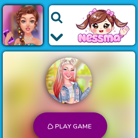
العاب اطفال
العاب الاميرات
العاب الموضة
العاب باربي
PLAY GAME