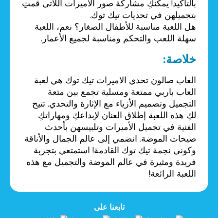
بالتأكيد! يمكنكِ مشاركة صور الأميرات اللاتي قمتِ
بتجميلهن في تحديات تيك توك.
هل اللعبة مناسبة للأطفال الصغار؟ نعم، اللعبة
سهلة اللعب والتحكم ومناسبة لجميع الأعمار.
خلاصة:
العاب صالون تحدي الاميرات تيك توك هي لعبة
العاب باربي ممتعة ومسلية تجمع بين متعة
التجميل وتصميم الأزياء مع الإثارة والتحدي. تتيح
لكِ هذه اللعبة إطلاق العنان لإبداعكِ ومهاراتكِ
الفنية في تجميل الأميرات وتلبيسهن بأحدث
صيحات الموضة. انضمي إلى عالم الجمال والأناقة
وكوني نجمة تيك توك القادمة! استمتعي بتجربة
فريدة ومثيرة في عالم الموضة والتجميل مع هذه
اللعبة الرائعة!
تابعنا على