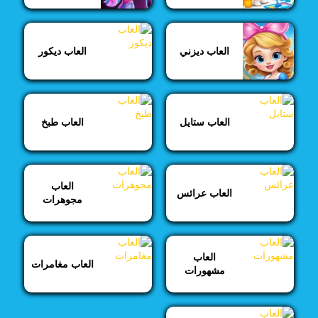
العاب ديزني
العاب ديكور
العاب ستايل
العاب طبخ
العاب
العاب عرائس
مجوهرات
العاب
العاب مغامرات
مشهورات