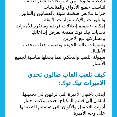
تشكيلة متنوعة من تسريحات الشعر الأنيقة
لتناسب جميع الأذواق والمناسبات.
خزانة ملابس ضخمة مليئة بالفساتين والتنانير
والبلوزات والإكسسوارات الأنيقة.
إمكانية تصميم إطلالات فريدة ومبتكرة للأميرات.
تحديات تيك توك ممتعة لعرض إبداعاتكِ
ومشاركتها مع الآخرين.
رسومات عالية الجودة وتصميم جذاب يجذب
الأطفال.
سهولة اللعب والتحكم، مما يجعلها مناسبة لجميع
الأعمار.
كيف نلعب العاب صالون تحدي
الاميرات تيك توك:
ابدئي باختيار الأميرة التي ترغبين في تجميلها.
انتقلي إلى قسم المكياج، حيث يمكنكِ اختيار
أدوات التجميل والألوان التي تفضلينها لتطبيقها
على وجه الأميرة.