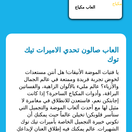
العاب مكياج
العاب صالون تحدي الاميرات تيك
توك
يا فتيات الموضة الأنيقات! هل أنتن مستعدات
لخوض تجربة فريدة وممتعة في عالم الجمال
والأزياء؟ عالم مليء بالألوان الزاهية، والفساتين
البراقة، وأدوات المكياج الساحرة؟ إذا كانت
إجابتكن نعم، فاستعدن للانطلاق في مغامرة لا
مثيل لها مع أحدث ألعاب الموضة والتجميل التي
ستأسر قلوبكن! تخيلن عالماً حيث يمكنكِ أن
تكوني خبيرة التجميل الخاصة بأميرات تيك توك
الشهيرات. عالم يمكنك فيه إطلاق العنان لإبداعكِ