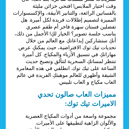
وقت اختيار الملابس! افتحي خزائن مليئة
بالفساتين الرائعة، والتنانير الأنيقة، والإكسسوارات
المميزة لتصميم إطلالات فريدة لكل أميرة. هل
تفضلين فستان سهرة فاخر أم طقم عصري
يناسب جلسة تصوير؟ الخيار لكِ! الأجمل من ذلك،
أنكِ ستشاركين إبداعاتكِ مع العالم من خلال
تحديات تيك توك الافتراضية، حيث يمكنكِ عرض
مهاراتكِ في تنسيق الأزياء والمكياج. كل أميرة
تنتظر لمساتكِ السحرية لتتألق وتصبح حديث
الساعة على تيك توك. انطلقي في هذه المغامرة
الشيقة وأظهري للعالم موهبتكِ الفريدة في عالم
العاب مكياج و العاب تلبيس.
مميزات العاب صالون تحدي
الاميرات تيك توك:
مجموعة واسعة من أدوات المكياج العصرية
والألوان الزاهية لتطبيقها على الأميرات.