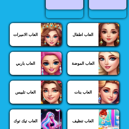
العاب اطفال
العاب الاميرات
العاب الموضة
العاب باربي
العاب بنات
العاب تلبيس
العاب تنظيف
العاب تيك توك