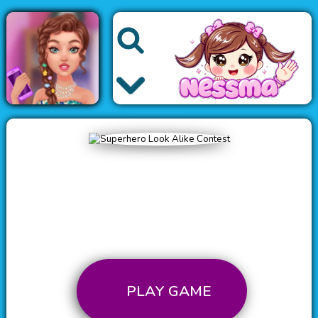
العاب اطفال
العاب الاميرات
العاب الموضة
العاب باربي
PLAY GAME