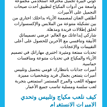
كوني خبيرة تجميل محترفة: استخدمي مجموعة
واسعة من أدوات المكياج لتطبيق أحدث صيحات
التجميل على الأميرات.
أطلقي العنان لمصممة الأزياء بداخلك: اختاري من
بين تشكيلة متنوعة من الملابس والإكسسوارات
لخلق إطلالات فريدة ومذهلة.
شاركي إبداعاتك مع العالم: عرضي تصميماتكِ
الأنيقة وتنافسي مع الآخرين للحصول على أعلى
التقييمات والإعجابات.
تحديات ممتعة ومثيرة: اختبري مهاراتكِ في تصميم
الأزياء والمكياج في تحديات متنوعة ومنافسات
حماسية.
أميرات جذابات بانتظارك: قومي بتجميل وتلبيس
أميرات يتمتعن بجمال فريد وشخصيات مميزة.
سهولة اللعب والمرح المستمر: استمتعي بتجربة
لعب سلسة ومسلية تناسب جميع الأعمار.
كيف نلعب مكياج وتلبيس وتحدي
الاميرات الانستغرام