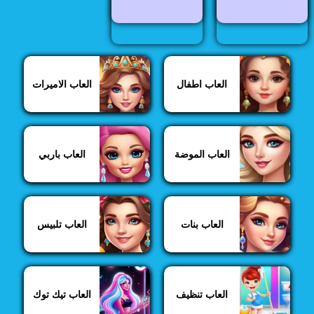
العاب اطفال
العاب الاميرات
العاب الموضة
العاب باربي
العاب بنات
العاب تلبيس
العاب تنظيف
العاب تيك توك