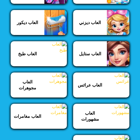
العاب ديزني
العاب ديكور
العاب ستايل
العاب طبخ
العاب
العاب عرائس
مجوهرات
العاب
العاب مغامرات
مشهورات