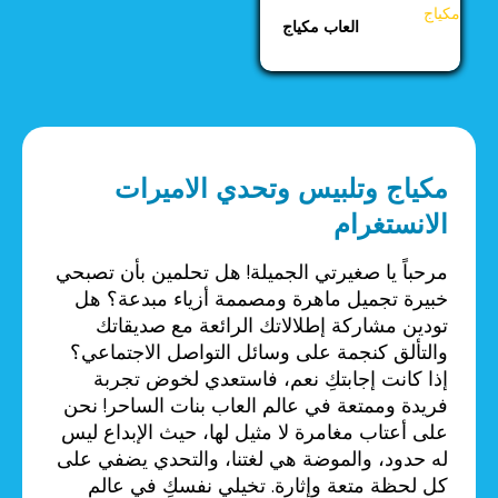
العاب مكياج
مكياج وتلبيس وتحدي الاميرات
الانستغرام
مرحباً يا صغيرتي الجميلة! هل تحلمين بأن تصبحي
خبيرة تجميل ماهرة ومصممة أزياء مبدعة؟ هل
تودين مشاركة إطلالاتك الرائعة مع صديقاتك
والتألق كنجمة على وسائل التواصل الاجتماعي؟
إذا كانت إجابتكِ نعم، فاستعدي لخوض تجربة
فريدة وممتعة في عالم العاب بنات الساحر! نحن
على أعتاب مغامرة لا مثيل لها، حيث الإبداع ليس
له حدود، والموضة هي لغتنا، والتحدي يضفي على
كل لحظة متعة وإثارة. تخيلي نفسكِ في عالم